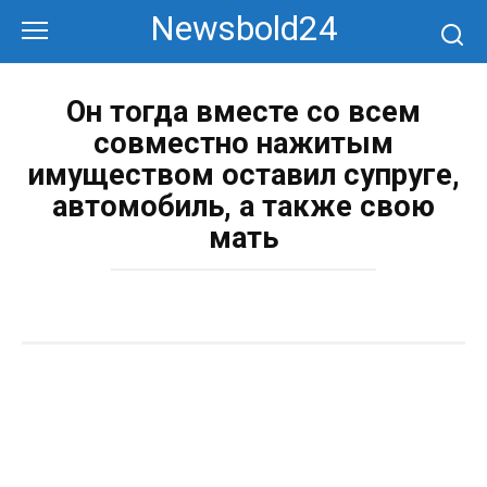
Перейти
Newsbold24
к
контенту
Он тогда вместе со всем
совместно нажитым
имуществом оставил супруге,
автомобиль, а также свою
мать