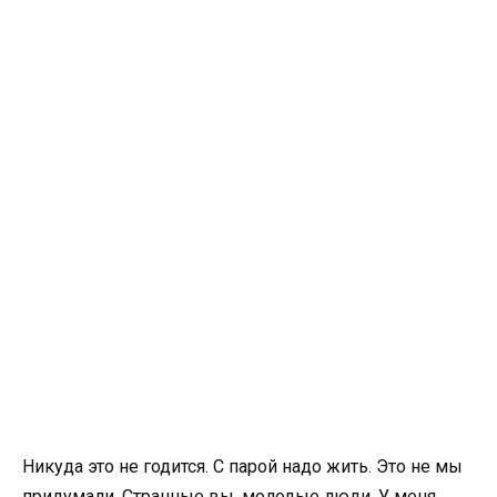
Никуда это не годится. С парой надо жить. Это не мы
придумали. Странные вы, молодые люди. У меня