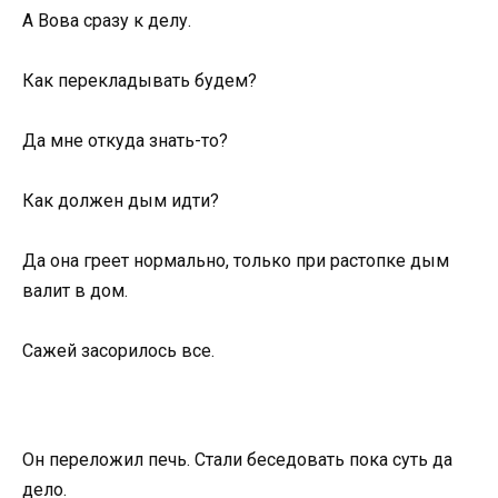
А Вова сразу к делу.
Как перекладывать будем?
Да мне откуда знать-то?
Как должен дым идти?
Да она греет нормально, только при растопке дым
валит в дом.
Сажей засорилось все.
Он переложил печь. Стали беседовать пока суть да
дело.