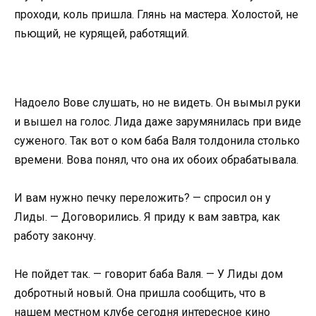
проходи, коль пришла. Глянь на мастера. Холостой, не
пьющий, не курящей, работящий.
Надоело Вове слушать, но не видеть. Он вымыл руки
и вышел на голос. Лида даже зарумянилась при виде
суженого. Так вот о ком баба Валя толдонила столько
времени. Вова понял, что она их обоих обрабатывала.
И вам нужно печку переложить? — спросил он у
Лиды. — Договорились. Я приду к вам завтра, как
работу закончу.
Не пойдет так. — говорит баба Валя. — У Лиды дом
добротный новый. Она пришла сообщить, что в
нашем местном клубе сегодня интересное кино