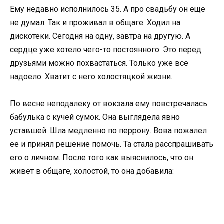
Ему недавно исполнилось 35. А про свадьбу он еще
не думал. Так и проживал в общаге. Ходил на
дискотеки. Сегодня на одну, завтра на другую. А
сердце уже хотело чего-то постоянного. Это перед
друзьями можно похвастаться. Только уже все
надоело. Хватит с него холостяцкой жизни.
По весне неподалеку от вокзала ему повстречалась
бабулька с кучей сумок. Она выглядела явно
уставшей. Шла медленно по перрону. Вова пожалел
ее и принял решение помочь. Та стала расспрашивать
его о личном. После того как выяснилось, что он
живет в общаге, холостой, то она добавила: