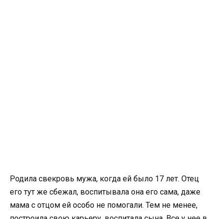
Родила свекровь мужа, когда ей было 17 лет. Отец
его тут же сбежал, воспитывала она его сама, даже
мама с отцом ей особо не помогали. Тем не менее,
построила свою карьеру, воспитала сына. Все у нее в