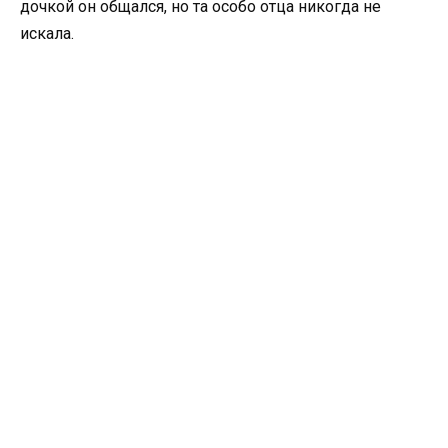
дочкой он общался, но та особо отца никогда не
искала.