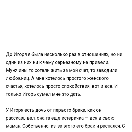
До Игоря я была несколько раз в отношениях, но ни
одни из них ни к чему серьезному не привели.
Мужчины то хотели жить за мой счет, то заводили
любовниц. А мне хотелось простого женского
счастья, хотелось просто спокойствия, вот и все. И
только Игорь сумел мне это дать.
У Игоря есть дочь от первого брака, как он
рассказывал, она та еще истеричка — вся в свою
маман. Собственно, из-за этого его брак и распался. С