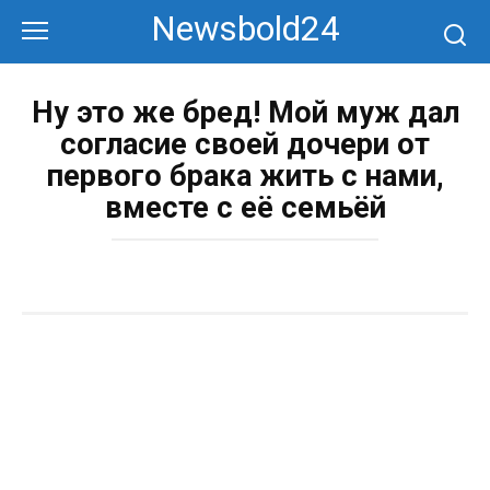
Перейти
Newsbold24
к
контенту
Ну это же бред! Мой муж дал
согласие своей дочери от
первого брака жить с нами,
вместе с её семьёй