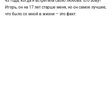
43 года, когда я встретила свою любовь. Его зовут
Игорь, он на 17 лет старше меня, но он самое лучшее,
что было со мной в жизни — это факт.