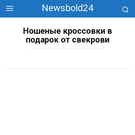
Перейти
Newsbold24
к
контенту
Ношеные кроссовки в
подарок от свекрови