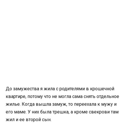
До замужества я жила с родителями в крошечной
квартире, потому что не могла сама снять отдельное
жилье. Когда вышла замуж, то переехала к мужу и
его маме. У них была трешка, а кроме свекрови там
жил и ее второй сын.