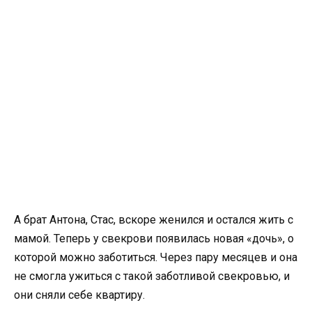
А брат Антона, Стас, вскоре женился и остался жить с
мамой. Теперь у свекрови появилась новая «дочь», о
которой можно заботиться. Через пару месяцев и она
не смогла ужиться с такой заботливой свекровью, и
они сняли себе квартиру.