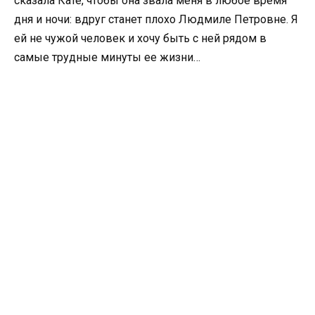
сказала Кате, чтобы она звала меня в любое время
дня и ночи: вдруг станет плохо Людмиле Петровне. Я
ей не чужой человек и хочу быть с ней рядом в
самые трудные минуты ее жизни…