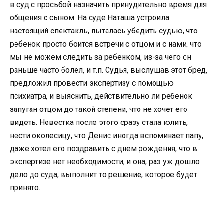
в суд с просьбой назначить принудительно время для
общения с сыном. На суде Наташа устроила
настоящий спектакль, пыталась убедить судью, что
ребенок просто боится встречи с отцом и с нами, что
мы не можем следить за ребенком, из-за чего он
раньше часто болел, и т.п. Судья, выслушав этот бред,
предложил провести экспертизу с помощью
психиатра, и выяснить, действительно ли ребенок
запуган отцом до такой степени, что не хочет его
видеть. Невестка после этого сразу стала юлить,
нести околесицу, что Денис иногда вспоминает папу,
даже хотел его поздравить с днем рождения, что в
экспертизе нет необходимости, и она, раз уж дошло
дело до суда, выполнит то решение, которое будет
принято.