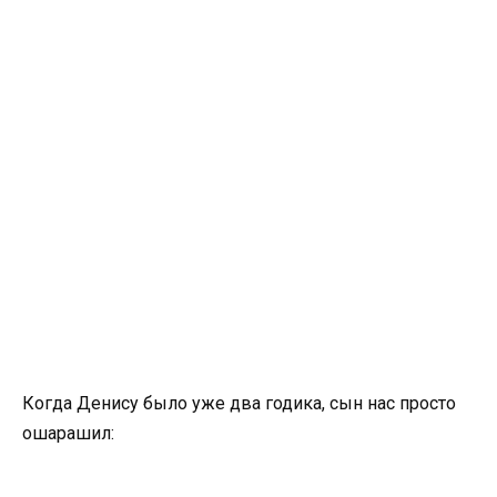
Когда Денису было уже два годика, сын нас просто
ошарашил: