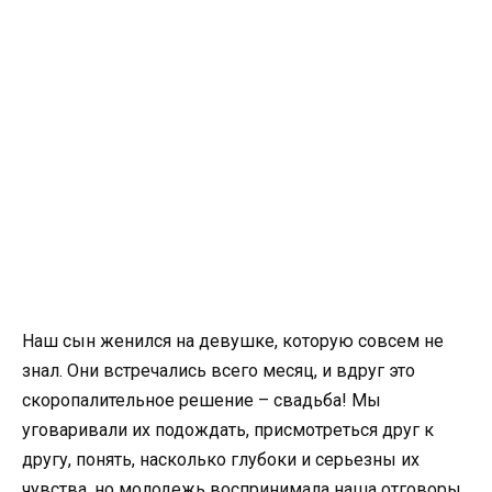
Наш сын женился на девушке, которую совсем не
знал. Они встречались всего месяц, и вдруг это
скоропалительное решение – свадьба! Мы
уговаривали их подождать, присмотреться друг к
другу, понять, насколько глубоки и серьезны их
чувства, но молодежь воспринимала наша отговоры