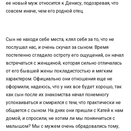
ее новый муж относится к Денису, подозревая, что
совсем иначе, чем его родной отец.
Сын не находи себе места, клял себя за то, что не
послушал нас, и очень скучал за сыном. Время
постепенно сгладило остроту его ощущений, он начал
встречаться с женщиной, которая сильно отличалась
от его бывшей жены покладистостью и мягким
характером. Официально они отношения еще не
оформили, надеюсь, что у них все будет хорошо, так
как сын после их знакомства начал понемногу
успокаиваться и смирился с тем, что практически не
общается с сыном. На днях они пришли с Катей к нам
домой, и спросили, не хотим ли мы понянчиться с
малышом? Мы с мужем очень обрадовались тому,