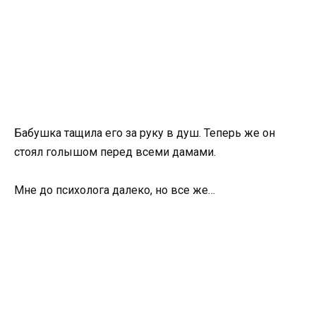
Бабушка тащила его за руку в душ. Теперь же он
стоял голышом перед всеми дамами.
Мне до психолога далеко, но все же…