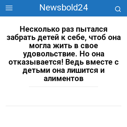
Перейти
Newsbold24
к
контенту
Несколько раз пытался
забрать детей к себе, чтоб она
могла жить в свое
удовольствие. Но она
отказывается! Ведь вместе с
детьми она лишится и
алиментов