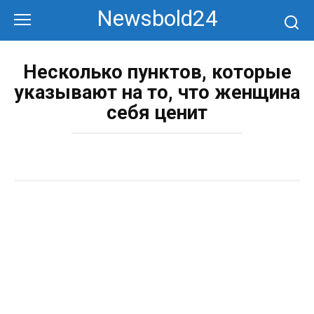
Перейти
Newsbold24
к
контенту
Несколько пунктов, которые
указывают на то, что женщина
себя ценит