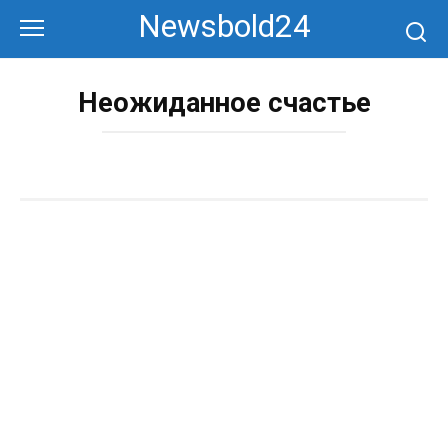
Перейти
Newsbold24
к
контенту
Неожиданное счастье