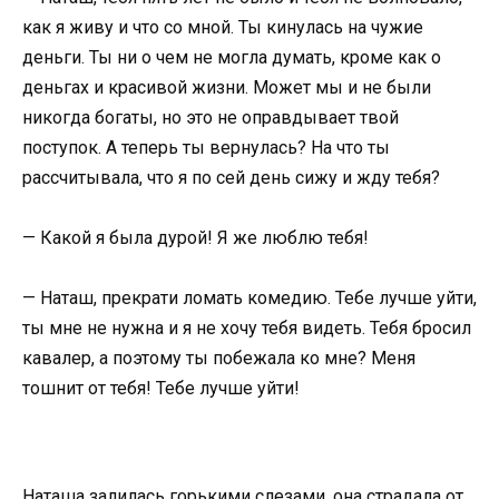
как я живу и что со мной. Ты кинулась на чужие
деньги. Ты ни о чем не могла думать, кроме как о
деньгах и красивой жизни. Может мы и не были
никогда богаты, но это не оправдывает твой
поступок. А теперь ты вернулась? На что ты
рассчитывала, что я по сей день сижу и жду тебя?
— Какой я была дурой! Я же люблю тебя!
— Наташ, прекрати ломать комедию. Тебе лучше уйти,
ты мне не нужна и я не хочу тебя видеть. Тебя бросил
кавалер, а поэтому ты побежала ко мне? Меня
тошнит от тебя! Тебе лучше уйти!
Наташа залилась горькими слезами, она страдала от