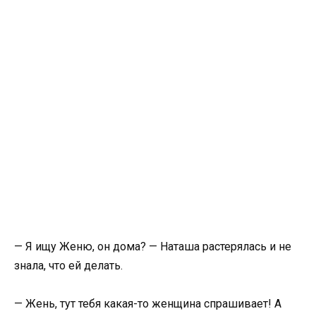
— Я ищу Женю, он дома? — Наташа растерялась и не
знала, что ей делать.
— Жень, тут тебя какая-то женщина спрашивает! А