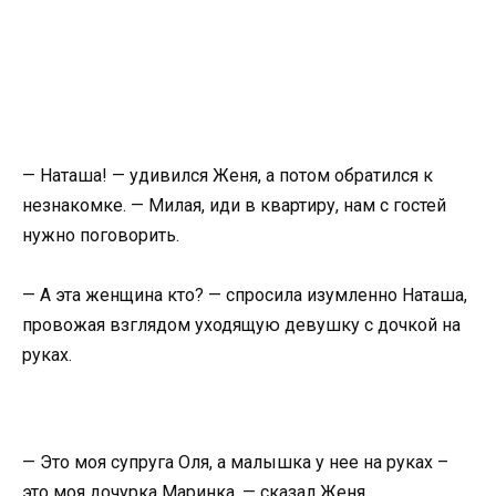
— Наташа! — удивился Женя, а потом обратился к
незнакомке. — Милая, иди в квартиру, нам с гостей
нужно поговорить.
— А эта женщина кто? — спросила изумленно Наташа,
провожая взглядом уходящую девушку с дочкой на
руках.
— Это моя супруга Оля, а малышка у нее на руках –
это моя дочурка Маринка. — сказал Женя.