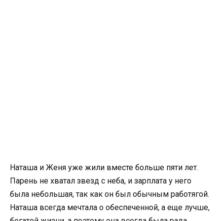
Наташа и Женя уже жили вместе больше пяти лет.
Парень не хватал звезд с неба, и зарплата у него
была небольшая, так как он был обычным работягой.
Наташа всегда мечтала о обеспеченной, а еще лучше,
богатой жизни, а поэтому она всегда была рада