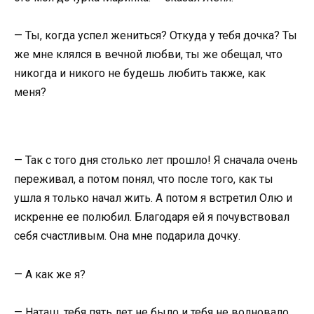
— Ты, когда успел жениться? Откуда у тебя дочка? Ты
же мне клялся в вечной любви, ты же обещал, что
никогда и никого не будешь любить также, как
меня?
— Так с того дня столько лет прошло! Я сначала очень
переживал, а потом понял, что после того, как ты
ушла я только начал жить. А потом я встретил Олю и
искренне ее полюбил. Благодаря ей я почувствовал
себя счастливым. Она мне подарила дочку.
— А как же я?
— Наташ, тебя пять лет не было и тебя не волновало,