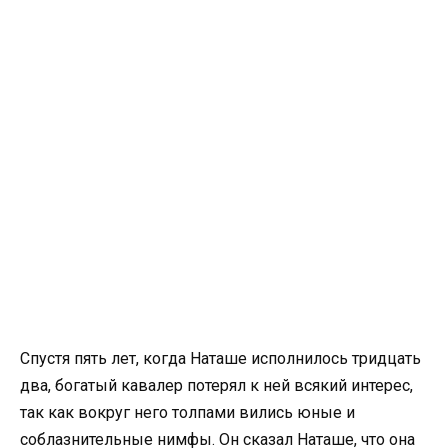
Спустя пять лет, когда Наташе исполнилось тридцать
два, богатый кавалер потерял к ней всякий интерес,
так как вокруг него толпами вились юные и
соблазнительные нимфы. Он сказал Наташе, что она