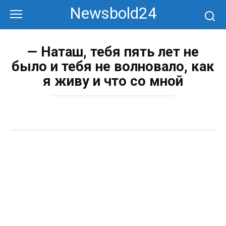
Перейти
Newsbold24
к
контенту
— Наташ, тебя пять лет не
было и тебя не волновало, как
я живу и что со мной