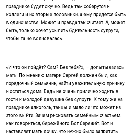
празднике будет скучно. Ведь там соберутся и
коллеги и их вторые половинки, а ему придётся быть
в одиночестве. Может и правда так считает. А, может
быть, только хочет усыпить бдительность супруги,
чтобы та не волновалась.
«И что он пойдёт? Сам? Без тебя?», — допытывалась
мать. По мнению матери Сергей должен был, как
порядочный семьянин, найти уважительную причину
и остаться дома. Ведь не очень прилично ходить в
гости к молодой девушке без супруги. К тому же на
празднике алкоголь, танцы и мало ли что может из
этого выйти. Зачем рисковать семейным счастьем.
как говориться, бережёного Бог бережёт. Вот и
наставляет мать дочку, что нужно было запретить