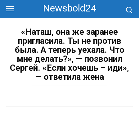
Перейти
Newsbold24
к
контенту
«Наташ, она же заранее
пригласила. Ты не против
была. А теперь уехала. Что
мне делать?», — позвонил
Сергей. «Если хочешь – иди»,
— ответила жена