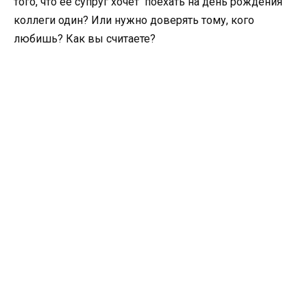
того, что её супруг хочет поехать на день рождения
коллеги один? Или нужно доверять тому, кого
любишь? Как вы считаете?