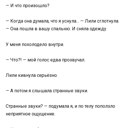
— И что произошло?
— Когда она думала, что я уснула… — Лили сглотнула.
— Она пошла в вашу спальню. И сняла одежду.
У меня похолодело внутри.
— Что?! — мой голос едва прозвучал.
Лили кивнула серьёзно.
— А потом я слышала странные звуки.
Странные звуки? — подумала я, и по телу поползло
неприятное ощущение.