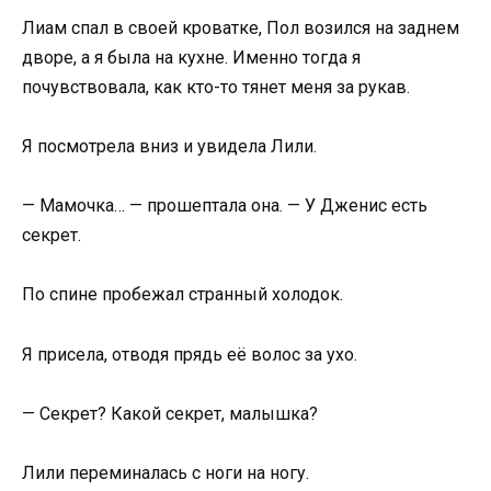
Лиам спал в своей кроватке, Пол возился на заднем
дворе, а я была на кухне. Именно тогда я
почувствовала, как кто-то тянет меня за рукав.
Я посмотрела вниз и увидела Лили.
— Мамочка… — прошептала она. — У Дженис есть
секрет.
По спине пробежал странный холодок.
Я присела, отводя прядь её волос за ухо.
— Секрет? Какой секрет, малышка?
Лили переминалась с ноги на ногу.