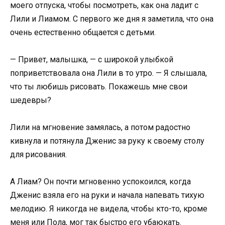
моего отпуска, чтобы посмотреть, как она ладит с
Лили и Лиамом. С первого же дня я заметила, что она
очень естественно общается с детьми.
— Привет, малышка, — с широкой улыбкой
поприветствовала она Лили в то утро. — Я слышала,
что ты любишь рисовать. Покажешь мне свои
шедевры?
Лили на мгновение замялась, а потом радостно
кивнула и потянула Дженис за руку к своему столу
для рисования.
А Лиам? Он почти мгновенно успокоился, когда
Дженис взяла его на руки и начала напевать тихую
мелодию. Я никогда не видела, чтобы кто-то, кроме
меня или Пола, мог так быстро его убаюкать.