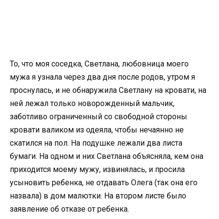
То, что моя соседка, Светлана, любовница моего
мужа я узнала через два дня после родов, утром я
проснулась, и не обнаружила Светлану на кровати, на
ней лежал только новорожденный мальчик,
заботливо ограниченный со свободной стороны
кровати валиком из одеяла, чтобы нечаянно не
скатился на пол. На подушке лежали два листа
бумаги. На одном и них Светлана объясняла, кем она
приходится моему мужу, извинялась, и просила
усыновить ребенка, не отдавать Олега (так она его
назвала) в дом малютки. На втором листе было
заявление об отказе от ребенка.