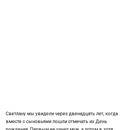
Светлану мы увидели через двенадцать лет, когда
вместе с сыновьями пошли отмечать их День
рождения. Первым ее узнал муж, а потом я, хотя