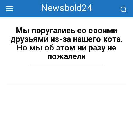
Перейти
Newsbold24
к
контенту
Мы поругались со своими
друзьями из-за нашего кота.
Но мы об этом ни разу не
пожалели