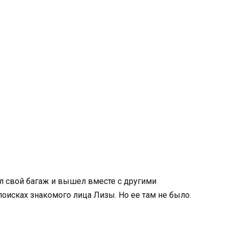
ил свой багаж и вышел вместе с другими
оисках знакомого лица Лизы. Но ее там не было.