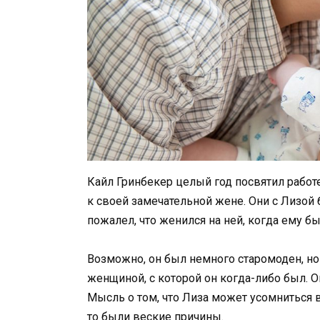
Кайл Гринбекер целый год посвятил работе
к своей замечательной жене. Они с Лизой
пожалел, что женился на ней, когда ему б
Возможно, он был немного старомоден, но
женщиной, с которой он когда-либо был. О
Мысль о том, что Лиза может усомниться в
то были веские причины.