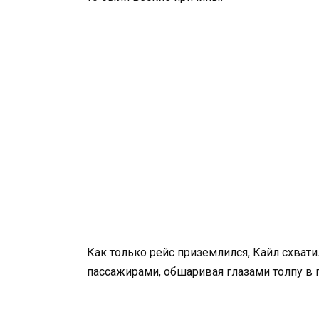
Как только рейс приземлился, Кайл схват
пассажирами, обшаривая глазами толпу в п