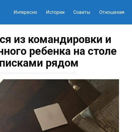
Интересно
Истории
Советы
Отношения
я из командировки и
ного ребенка на столе
аписками рядом