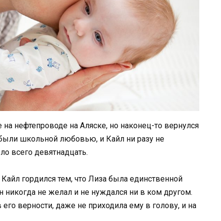
 на нефтепроводе на Аляске, но наконец-то вернулся
 были школьной любовью, и Кайл ни разу не
ыло всего девятнадцать.
 Кайл гордился тем, что Лиза была единственной
н никогда не желал и не нуждался ни в ком другом.
 его верности, даже не приходила ему в голову, и на