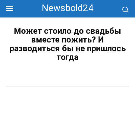
Перейти
Newsbold24
к
контенту
Может стоило до свадьбы
вместе пожить? И
разводиться бы не пришлось
тогда