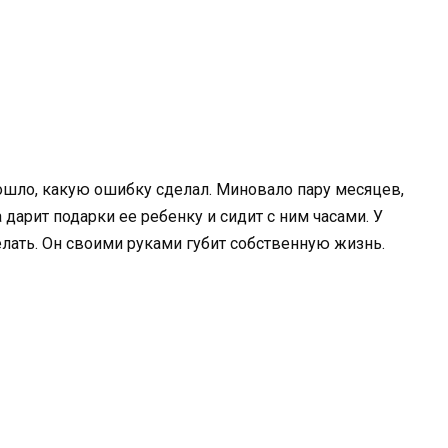
дошло, какую ошибку сделал. Миновало пару месяцев,
а дарит подарки ее ребенку и сидит с ним часами. У
делать. Он своими руками губит собственную жизнь.