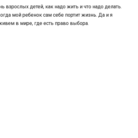
нь взрослых детей, как надо жить и что надо делать.
огда мой ребенок сам себе портит жизнь. Да и я
живем в мире, где есть право выбора.