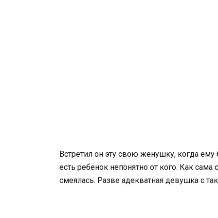
Встретил он эту свою женушку, когда ему 
есть ребенок непонятно от кого. Как сама с
смеялась. Разве адекватная девушка с та