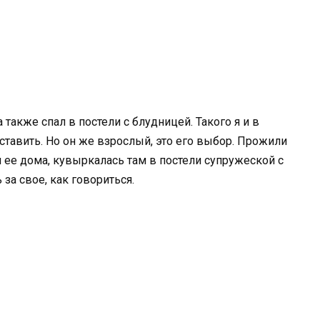
 также спал в постели с блудницей. Такого я и в
тавить. Но он же взрослый, это его выбор. Прожили
л ее дома, кувыркалась там в постели супружеской с
за свое, как говориться.