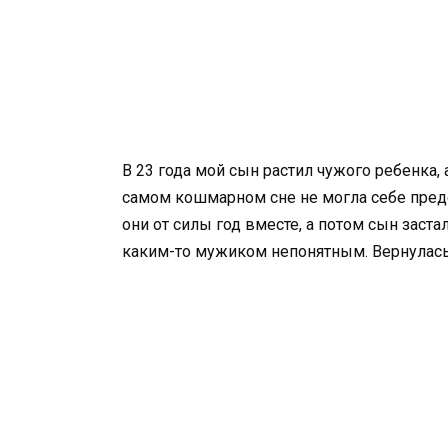
В 23 года мой сын растил чужого ребенка, а
самом кошмарном сне не могла себе предс
они от силы год вместе, а потом сын заста
каким-то мужиком непонятным. Вернулась 