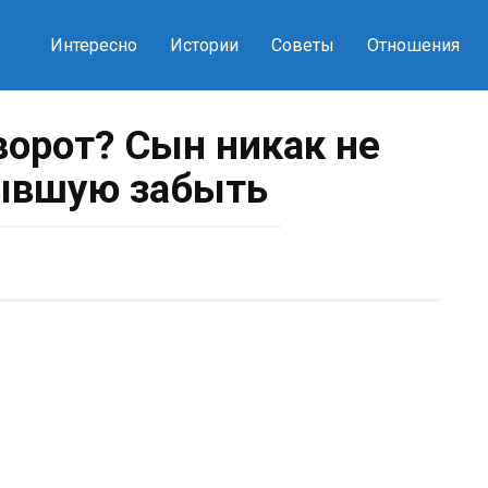
Интересно
Истории
Советы
Отношения
ворот? Сын никак не
ывшую забыть