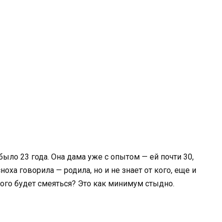
было 23 года. Она дама уже с опытом — ей почти 30,
ноха говорила — родила, но и не знает от кого, еще и
кого будет смеяться? Это как минимум стыдно.