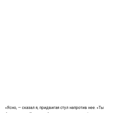
«Ясно, — сказал я, придвигая стул напротив нее. «Ты