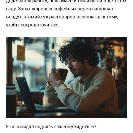
доделывая работу, пока Макс и Лили были в детском
саду. Запах жареных кофейных зерен наполнял
воздух, а тихий гул разговоров располагал к тому,
чтобы сосредоточиться.
Я не ожидал поднять глаза и увидеть ее.