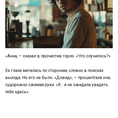
«Анна, — сказал я, прочистив горло. «Что случилось?»
Ее глаза метались по сторонам, словно в поисках
выхода. Но его не было. «Дэвид», — прошептала она,
судорожно сжимая руки. «Я… я не ожидала увидеть
тебя здесь».