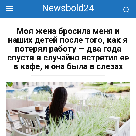
Перейти
Newsbold24
к
контенту
Моя жена бросила меня и
наших детей после того, как я
потерял работу — два года
спустя я случайно встретил ее
в кафе, и она была в слезах