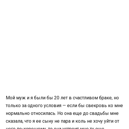
Мой муж и я были бы 20 лет в счастливом браке, но
только за одного условия — если бы свекровь ко мне
нормально относилась. Но она еще до свадьбы мне
сказала, что я ее сыну не пара и коль не хочу уйти от
него по-хорошему, то она устроит мне ту еще