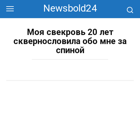
Перейти
Newsbold24
к
контенту
Моя свекровь 20 лет
сквернословила обо мне за
спиной