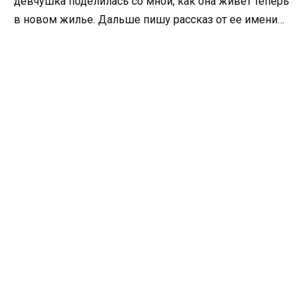
девчушка поделилась со мной, как она живет теперь
в новом жилье. Дальше пишу рассказ от ее имени…