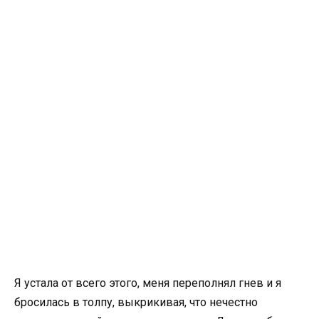
Я устала от всего этого, меня переполнял гнев и я
бросилась в толпу, выкрикивая, что нечестно