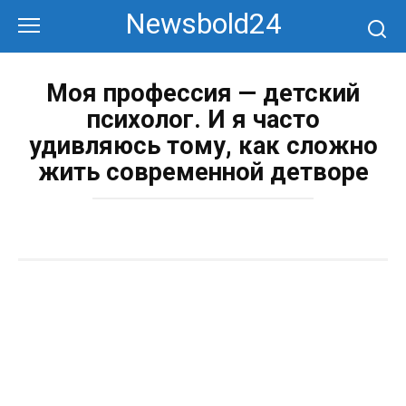
Перейти
Newsbold24
к
контенту
Моя профессия — детский
психолог. И я часто
удивляюсь тому, как сложно
жить современной детворе