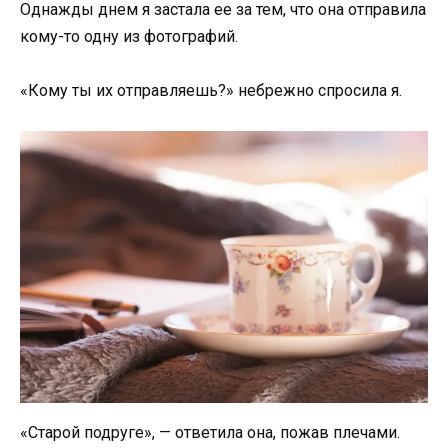
Однажды днем я застала ее за тем, что она отправила
кому-то одну из фотографий.
«Кому ты их отправляешь?» небрежно спросила я.
«Старой подруге», — ответила она, пожав плечами.