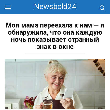
Перейти
Newsbold24
к
контенту
Моя мама переехала к нам — я
обнаружила, что она каждую
ночь показывает странный
знак в окне