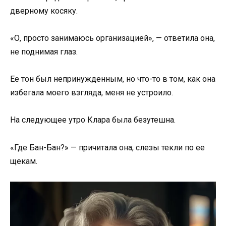
дверному косяку.
«О, просто занимаюсь организацией», — ответила она,
не поднимая глаз.
Ее тон был непринужденным, но что-то в том, как она
избегала моего взгляда, меня не устроило.
На следующее утро Клара была безутешна.
«Где Бан-Бан?» — причитала она, слезы текли по ее
щекам.