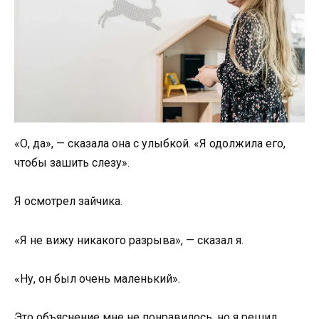
«О, да», — сказала она с улыбкой. «Я одолжила его,
чтобы зашить слезу».
Я осмотрел зайчика.
«Я не вижу никакого разрыва», — сказал я.
«Ну, он был очень маленький».
Это объяснение мне не понравилось, но я решил