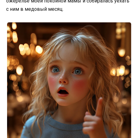
ожерелье моей покойной мамы и собиралась уехать
с ним в медовый месяц.