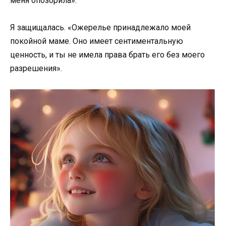
меня опозорила».
Я защищалась. «Ожерелье принадлежало моей
покойной маме. Оно имеет сентиментальную
ценность, и ты не имела права брать его без моего
разрешения».