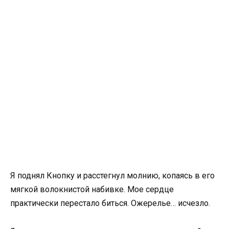
Я поднял Кнопку и расстегнул молнию, копаясь в его
мягкой волокнистой набивке. Мое сердце
практически перестало биться. Ожерелье… исчезло.