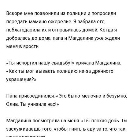
Вскоре мне позвонили из полиции и попросили
передать мамино ожерелье. Я забрала его,
поблагодарила их и отправилась домой. Когда я
добралась до дома, папа и Магдалина уже ждали
меня в ярости.
«Ты испортил нашу свадьбу!» кричала Магдалина.
«Как ты мог вызвать полицию из-за дрянного
украшения?»
Папа присоединился: «Это было мелочно и безумно,
Олив. Ты унизила нас!»
Магдалина посмотрела на меня. «Ты плохая дочь. Ты
заслуживаешь того, чтобы гнить в аду за то, что так