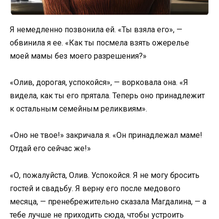
Я немедленно позвонила ей. «Ты взяла его», —
обвинила я ее. «Как ты посмела взять ожерелье
моей мамы без моего разрешения?»
«Олив, дорогая, успокойся», — ворковала она. «Я
видела, как ты его прятала. Теперь оно принадлежит
к остальным семейным реликвиям».
«Оно не твое!» закричала я. «Он принадлежал маме!
Отдай его сейчас же!»
«О, пожалуйста, Олив. Успокойся. Я не могу бросить
гостей и свадьбу. Я верну его после медового
месяца, — пренебрежительно сказала Магдалина, — а
тебе лучше не приходить сюда, чтобы устроить