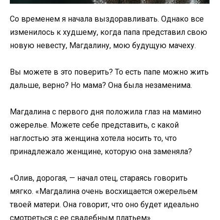
Со временем я начала выздоравливать. Однако все
изменилось к худшему, когда папа представил свою
новую невесту, Магдалину, мою будущую мачеху.
Вы можете в это поверить? То есть папе можно жить
дальше, верно? Но мама? Она была незаменима.
Магдалина с первого дня положила глаз на мамино
ожерелье. Можете себе представить, с какой
наглостью эта женщина хотела носить то, что
принадлежало женщине, которую она заменяла?
«Олив, дорогая, — начал отец, стараясь говорить
мягко. «Магдалина очень восхищается ожерельем
твоей матери. Она говорит, что оно будет идеально
смотреться с ее свадебным платьем».