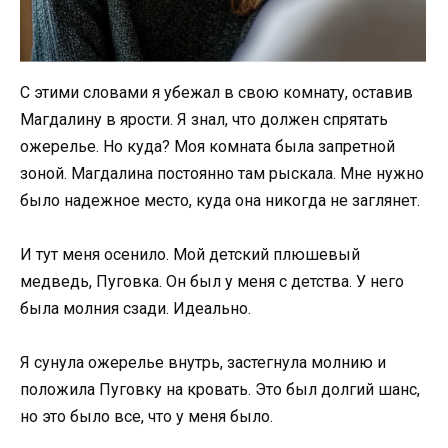
С этими словами я убежал в свою комнату, оставив
Магдалину в ярости. Я знал, что должен спрятать
ожерелье. Но куда? Моя комната была запретной
зоной. Магдалина постоянно там рыскала. Мне нужно
было надежное место, куда она никогда не заглянет.
И тут меня осенило. Мой детский плюшевый
медведь, Пуговка. Он был у меня с детства. У него
была молния сзади. Идеально.
Я сунула ожерелье внутрь, застегнула молнию и
положила Пуговку на кровать. Это был долгий шанс,
но это было все, что у меня было.