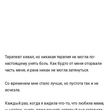
Терапевт кивал, но никакая терапия не могла по-
настоящему унять боль. Как будто от меня оторвали
часть меня, и рана никак не могла затянуться.
Со временем мне стало лучше, но пустота так и не
исчезла.
Каждый раз, когда я видела что-то, что любила мама,
— цветок, книгу, даже рецепт, который она готовила,