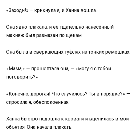
«Заходи!» – крикнула я, и Ханна вошла.
Она явно плакала, и её тщательно нанесённый
макияж был размазан по щекам.
Она была в сверкающих туфлях на тонких ремешках.
«Мама,» — прошептала она, — «могу я с тобой
поговорить?»
«Конечно, дорогая! Что случилось? Ты в порядке?» —
спросила я, обеспокоенная.
Ханна быстро подошла к кровати и вцепилась в мои
объятия. Она начала плакать.