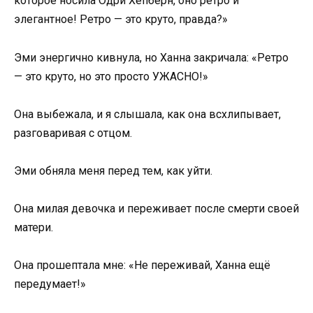
которое носила Одри Хепберн, оно ретро и
элегантное! Ретро — это круто, правда?»
Эми энергично кивнула, но Ханна закричала: «Ретро
— это круто, но это просто УЖАСНО!»
Она выбежала, и я слышала, как она всхлипывает,
разговаривая с отцом.
Эми обняла меня перед тем, как уйти.
Она милая девочка и переживает после смерти своей
матери.
Она прошептала мне: «Не переживай, Ханна ещё
передумает!»