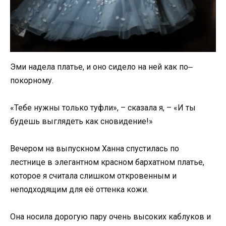
Эми надела платье, и оно сидело на ней как по‒
покорному.
«Тебе нужны только туфли», – сказала я, – «И ты
будешь выглядеть как сновидение!»
Вечером на выпускном Ханна спустилась по
лестнице в элегантном красном бархатном платье,
которое я считала слишком откровенным и
неподходящим для её оттенка кожи.
Она носила дорогую пару очень высоких каблуков и