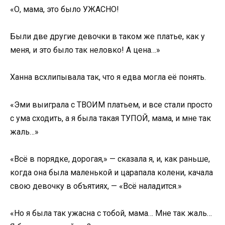
«О, мама, это было УЖАСНО!
Были две другие девочки в таком же платье, как у
меня, и это было так неловко! А цена…»
Ханна всхлипывала так, что я едва могла её понять.
«Эми выиграла с ТВОИМ платьем, и все стали просто
с ума сходить, а я была такая ТУПОЙ, мама, и мне так
жаль…»
«Всё в порядке, дорогая,» — сказала я, и, как раньше,
когда она была маленькой и царапала колени, качала
свою девочку в объятиях, — «Всё наладится.»
«Но я была так ужасна с тобой, мама… Мне так жаль…