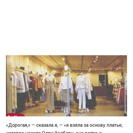
«Дорогая,» — сказала я, — «я взяла за основу платье,