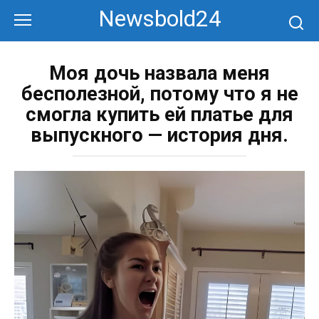
Перейти
Newsbold24
к
контенту
Моя дочь назвала меня
бесполезной, потому что я не
смогла купить ей платье для
выпускного — история дня.