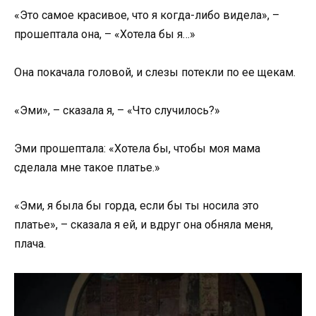
«Это самое красивое, что я когда-либо видела», –
прошептала она, – «Хотела бы я…»
Она покачала головой, и слезы потекли по ее щекам.
«Эми», – сказала я, – «Что случилось?»
Эми прошептала: «Хотела бы, чтобы моя мама
сделала мне такое платье.»
«Эми, я была бы горда, если бы ты носила это
платье», – сказала я ей, и вдруг она обняла меня,
плача.