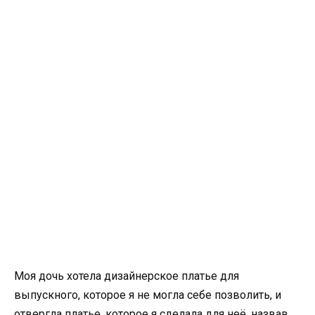
Моя дочь хотела дизайнерское платье для
выпускного, которое я не могла себе позволить, и
отвергла платье, которое я сделала для неё, назвав