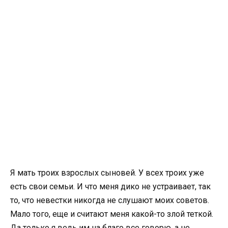
Я мать троих взрослых сыновей. У всех троих уже
есть свои семьи. И что меня дико не устраивает, так
то, что невестки никогда не слушают моих советов.
Мало того, еще и считают меня какой-то злой теткой.
Да только я ведь им на благо все говорю, а не