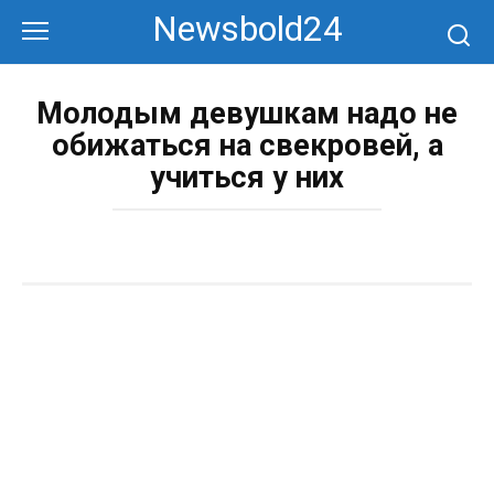
Перейти
Newsbold24
к
контенту
Молодым девушкам надо не
обижаться на свекровей, а
учиться у них