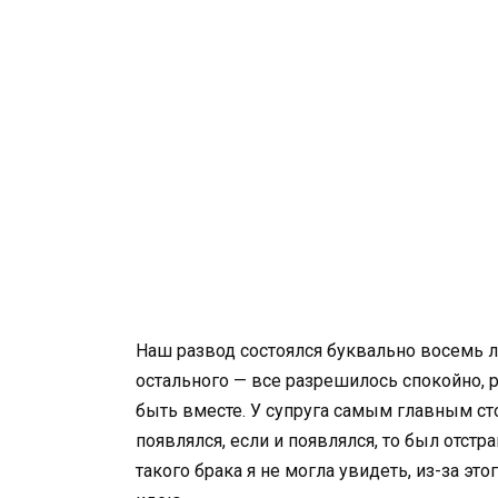
Наш развод состоялся буквально восемь ле
остального — все разрешилось спокойно, р
быть вместе. У супруга самым главным сто
появлялся, если и появлялся, то был отст
такого брака я не могла увидеть, из-за этог