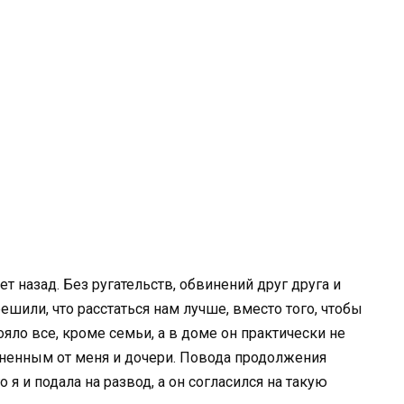
т назад. Без ругательств, обвинений друг друга и
ешили, что расстаться нам лучше, вместо того, чтобы
яло все, кроме семьи, а в доме он практически не
раненным от меня и дочери. Повода продолжения
о я и подала на развод, а он согласился на такую