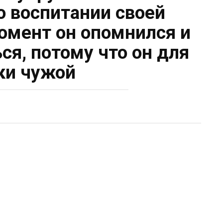
 воспитании своей
момент он опомнился и
ся, потому что он для
ки чужой