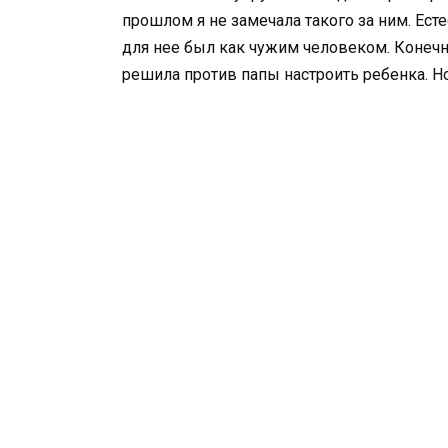
прошлом я не замечала такого за ним. Есте
для нее был как чужим человеком. Конечно 
решила против папы настроить ребенка. Н