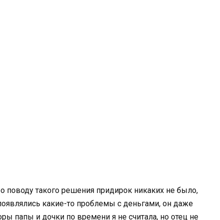
о поводу такого решения придирок никаких не было,
 появлялись какие-то проблемы с деньгами, он даже
ры папы и дочки по времени я не считала, но отец не