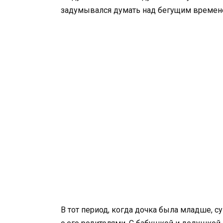
задумывался думать над бегущим времен
В тот период, когда дочка была младше, су