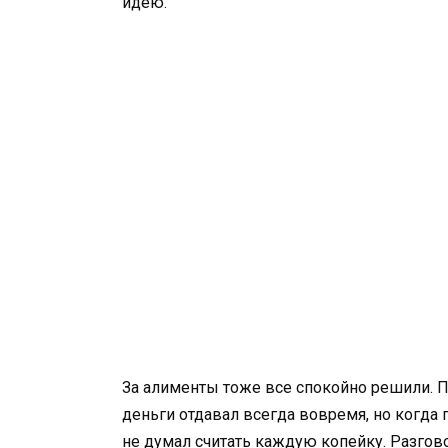
идею.
За алименты тоже все спокойно решили. П
деньги отдавал всегда вовремя, но когда
не думал считать каждую копейку. Разгово