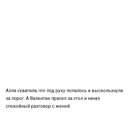
Алла схватила, что под руку попалось и выскользнула
за порог. А Валентин присел за стол и начал
спокойный разговор с женой: