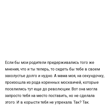
Если бы мои родители придерживались того же
мнения, что и ты теперь, то сидеть бы тебе в своем
захолустье долго и нудно. А мама моя, на секундочку,
произошла из рода коренных москвичей, которые
поселились тут еще до революции. Вот она могла
запросто тебя на место поставить, но не сделала
этого. И в корысти тебя не упрекала. Так? Так.