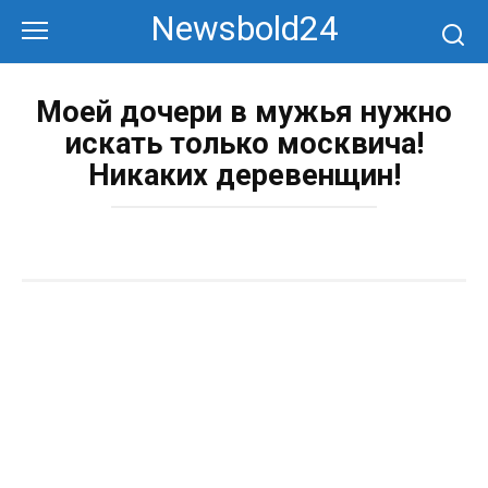
Перейти
Newsbold24
к
контенту
Моей дочери в мужья нужно
искать только москвича!
Никаких деревенщин!