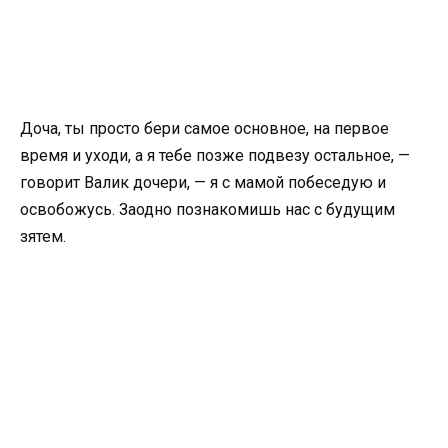
Доча, ты просто бери самое основное, на первое
время и уходи, а я тебе позже подвезу остальное, —
говорит Валик дочери, — я с мамой побеседую и
освобожусь. Заодно познакомишь нас с будущим
зятем.