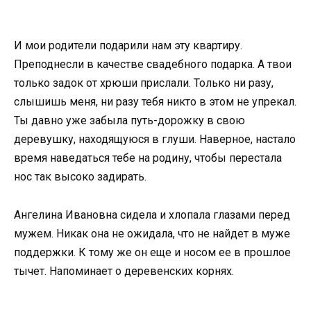
И мои родители подарили нам эту квартиру.
Преподнесли в качестве свадебного подарка. А твои
только задок от хрюши прислали. Только ни разу,
слышишь меня, ни разу тебя никто в этом не упрекал.
Ты давно уже забыла путь-дорожку в свою
деревушку, находящуюся в глуши. Наверное, настало
время наведаться тебе на родину, чтобы перестала
нос так высоко задирать.
Ангелина Ивановна сидела и хлопала глазами перед
мужем. Никак она не ожидала, что не найдет в муже
поддержки. К тому же он еще и носом ее в прошлое
тычет. Напоминает о деревенских корнях.