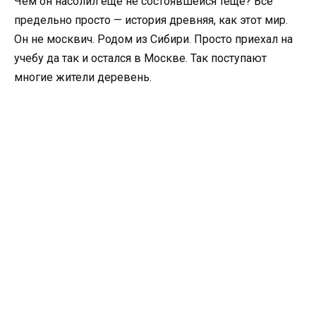
Чем он насолил еще не состоявшейся теще? Все
предельно просто — история древняя, как этот мир.
Он не москвич. Родом из Сибири. Просто приехал на
учебу да так и остался в Москве. Так поступают
многие жители деревень.