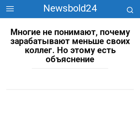
Перейти
Newsbold24
к
контенту
Многие не понимают, почему
зарабатывают меньше своих
коллег. Но этому есть
объяснение