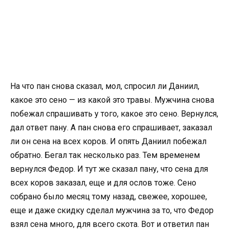
На что пан снова сказал, мол, спросил ли Даниил,
какое это сено — из какой это травы. Мужчина снова
побежал спрашивать у того, какое это сено. Вернулся,
дал ответ пану. А пан снова его спрашивает, заказал
ли он сена на всех коров. И опять Даниил побежал
обратно. Бегал так несколько раз. Тем временем
вернулся Федор. И тут же сказал пану, что сена для
всех коров заказал, еще и для ослов тоже. Сено
собрано было месяц тому назад, свежее, хорошее,
еще и даже скидку сделал мужчина за то, что Федор
взял сена много, для всего скота. Вот и ответил пан