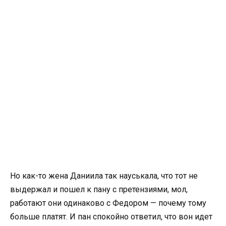
Но как-то жена Даниила так науськала, что тот не
выдержал и пошел к пану с претензиями, мол,
работают они одинаково с Федором — почему тому
больше платят. И пан спокойно ответил, что вон идет