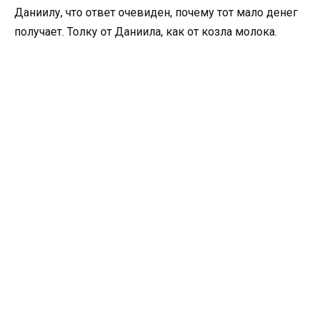
Даниилу, что ответ очевиден, почему тот мало денег
получает. Толку от Даниила, как от козла молока.