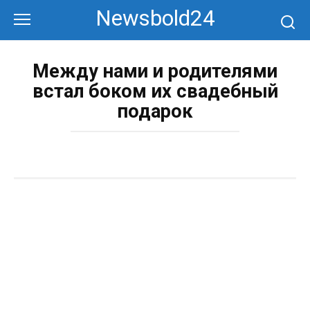
Перейти
Newsbold24
к
контенту
Между нами и родителями
встал боком их свадебный
подарок