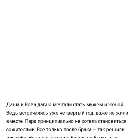
Даша и Вова давно мечтали стать мужем и женой.
Ведь встречались уже четвертый год, даже не жили
вместе. Пара принципиально не хотела становиться
сожителями. Все только после брака — так решили
для себя. Но денег на свадьбу все не было, да и