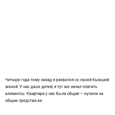
Четыре года тому назад я развелся со своей бывшей
женой. У нас двое детей, я тут же начал платить
алименты. Квартира у нас была общая — купили на
общие средства ее.