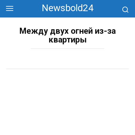
Перейти
Newsbold24
к
контенту
Между двух огней из-за
квартиры