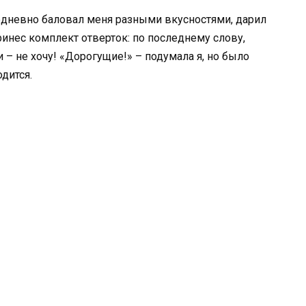
дневно баловал меня разными вкусностями, дарил
инес комплект отверток: по последнему слову,
– не хочу! «Дорогущие!» – подумала я, но было
одится.