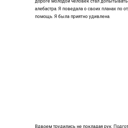
дороге молодой человек стал допытываться
алебастра. Я поведала о своих планах по 
помощь. Я была приятно удивлена.
Вдвоем трудились не покладая рук. Подгот