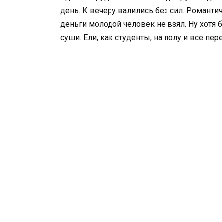
день. К вечеру валились без сил. Романт
деньги молодой человек не взял. Ну хотя 
суши. Ели, как студенты, на полу и все пе