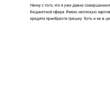
Начну с того, что я уже давно совершенно
бюджетной сфера. Имею неплохую зарплат
кредита приобрести трёшку. Хоть и не в це