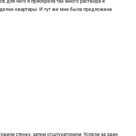
, для чего я приобрела так много раствора и
отделке квартиры. И тут же мне была предложена
овили стенку, затем отштукатурили. Успели за один