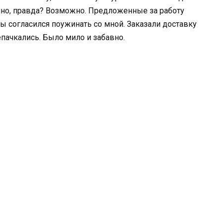
ично, правда? Возможно. Предложенные за работу
бы согласился поужинать со мной. Заказали доставку
репачкались. Было мило и забавно.