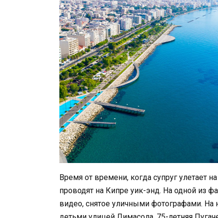
Время от времени, когда супруг улетает н
проводят на Кипре уик-энд. На одной из 
видео, снятое уличными фотографами. На 
детьми улицей Лимасола. 75-летняя Пугач