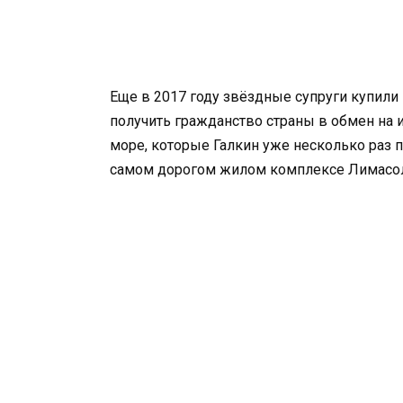
Еще в 2017 году звёздные супруги купили 
получить гражданство страны в обмен на 
море, которые Галкин уже несколько раз п
самом дорогом жилом комплексе Лимасол