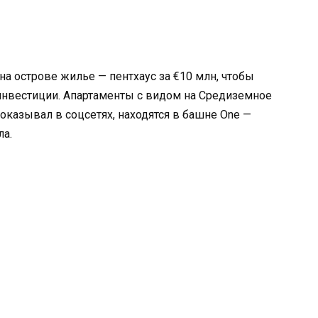
на острове жилье — пентхаус за €10 млн, чтобы
инвестиции. Апартаменты с видом на Средиземное
оказывал в соцсетях, находятся в башне One —
а.