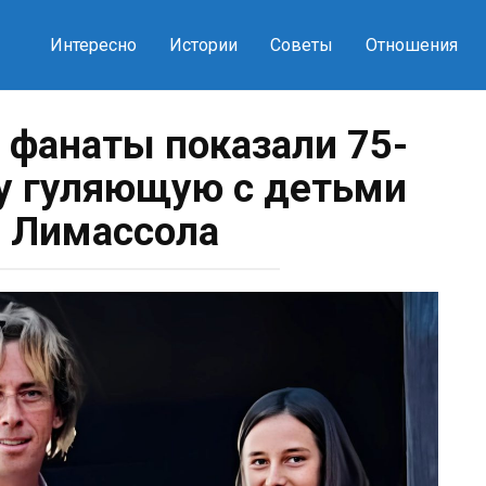
Интересно
Истории
Советы
Отношения
 фанаты показали 75-
у гуляющую с детьми
 Лимассола