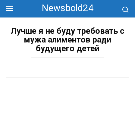
Перейти
Newsbold24
к
контенту
Лучше я не буду требовать с
мужа алиментов ради
будущего детей