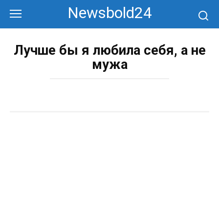
Перейти
Newsbold24
к
контенту
Лучше бы я любила себя, а не
мужа