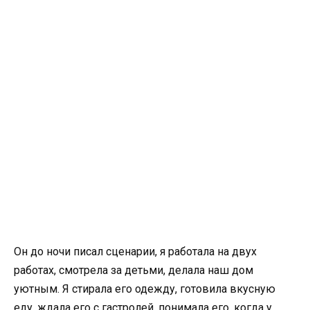
Он до ночи писал сценарии, я работала на двух
работах, смотрела за детьми, делала наш дом
уютным. Я стирала его одежду, готовила вкусную
еду, ждала его с гастролей, понимала его, когда у