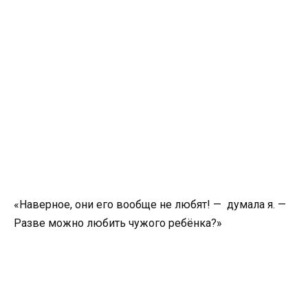
«Наверное, они его вообще не любят! — думала я. —
Разве можно любить чужого ребёнка?»