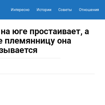
Интересно
Истории
Советы
Отношения
на юге простаивает, а
ее племянницу она
зывается