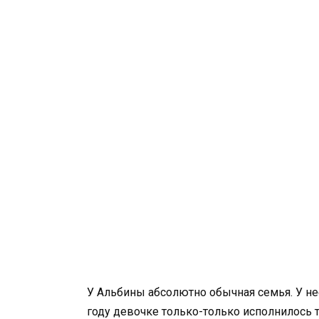
У Альбины абсолютно обычная семья. У нее
году девочке только-только исполнилось т