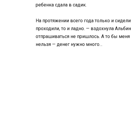
ребенка сдала в садик.
На протяжении всего года только и сидел
проходили, то и ладно. — вздохнула Альбина
отпрашиваться не пришлось. А то бы меня 
нельзя — денег нужно много…