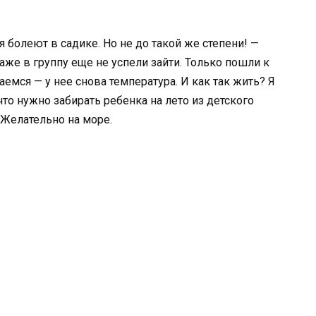
я болеют в садике. Но не до такой же степени! —
даже в группу еще не успели зайти. Только пошли к
паемся — у нее снова температура. И как так жить? Я
что нужно забирать ребенка на лето из детского
 Желательно на море.