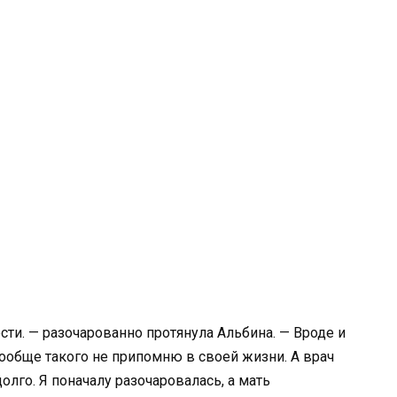
ти. — разочарованно протянула Альбина. — Вроде и
вообще такого не припомню в своей жизни. А врач
олго. Я поначалу разочаровалась, а мать