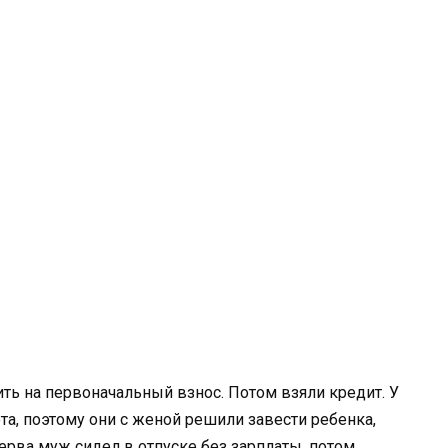
ть на первоначальный взнос. Потом взяли кредит. У
та, поэтому они с женой решили завести ребенка,
перва муж сидел в отпуске без зарплаты, потом