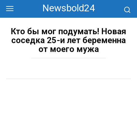
Перейти
Newsbold24
к
контенту
Кто бы мог подумать! Новая
соседка 25-и лет беременна
от моего мужа