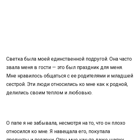
Светка была моей единственной подругой. Она часто
звала меня в гости — это был праздник для меня.
Мне нравилось общаться с ее родителями и младшей
сестрой. Эти люди относились ко мне как к родной,
делились своим теплом и любовью.
О папе я не забывала, несмотря на то, что он плохо
относился ко мне. Я навещала его, покупала
продукты и подарки. Отец мне как-то даже шапку