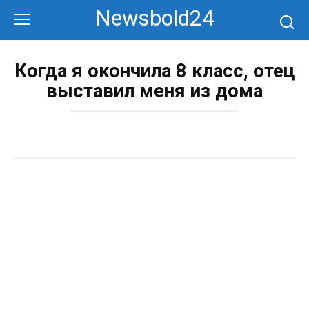
Перейти
Newsbold24
к
контенту
Когда я окончила 8 класс, отец
выставил меня из дома