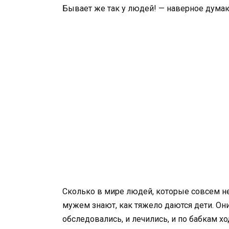
Бывает же так у людей! — наверное дум
Сколько в мире людей, которые совсем не 
мужем знают, как тяжело даются дети. Они
обследовались, и лечились, и по бабкам х