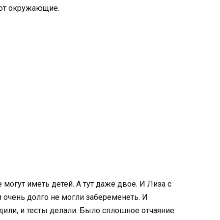
ают окружающие.
могут иметь детей. А тут даже двое. И Лиза с
 очень долго не могли забеременеть. И
одили, и тесты делали. Было сплошное отчаяние.