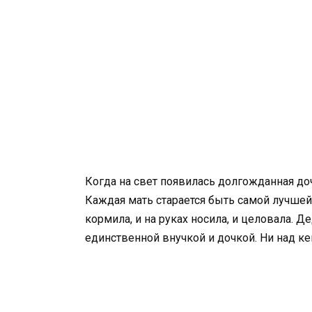
Когда на свет появилась долгожданная доч
Каждая мать старается быть самой лучшей.
кормила, и на руках носила, и целовала. 
единственной внучкой и дочкой. Ни над кем