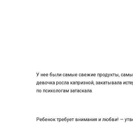
У нее были самые свежие продукты, самы
девочка росла капризной, закатывала истер
по психологам затаскала.
Ребенок требует внимания и любви! — утв