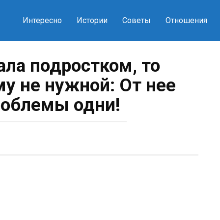
Интересно
Истории
Советы
Отношения
ала подростком, то
му не нужной: От нее
роблемы одни!