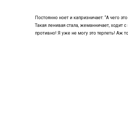
Постоянно ноет и капризничает: “А чего эт
Такая ленивая стала, жеманничает, ходит 
противно! Я уже не могу это терпеть! Аж т