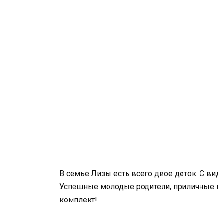
В семье Лизы есть всего двое деток. С вид
Успешные молодые родители, приличные и 
комплект!