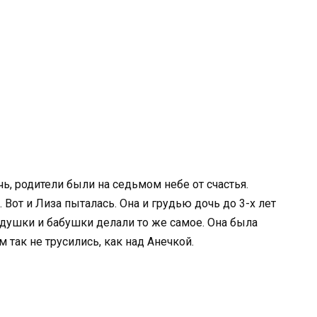
ь, родители были на седьмом небе от счастья.
 Вот и Лиза пыталась. Она и грудью дочь до 3-х лет
Дедушки и бабушки делали то же самое. Она была
 так не трусились, как над Анечкой.