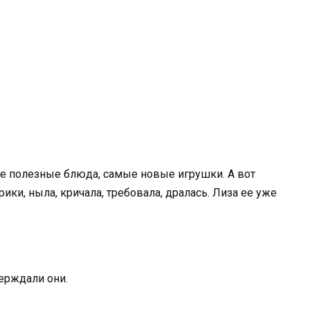
е полезные блюда, самые новые игрушки. А вот
ики, ныла, кричала, требовала, дралась. Лиза ее уже
ерждали они.