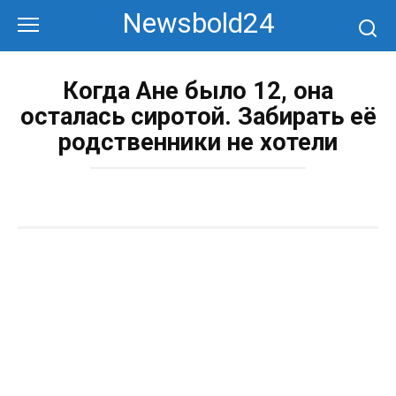
Перейти
Newsbold24
к
контенту
Когда Ане было 12, она
осталась сиротой. Забирать её
родственники не хотели