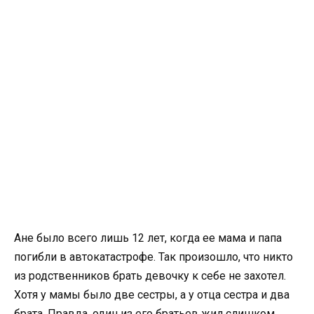
Ане было всего лишь 12 лет, когда ее мама и папа
погибли в автокатастрофе. Так произошло, что никто
из родственников брать девочку к себе не захотел.
Хотя у мамы было две сестры, а у отца сестра и два
брата. Правда, один из его братьев жил слишком