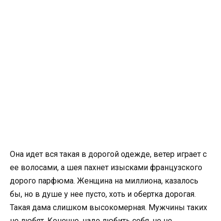
Она идет вся такая в дорогой одежде, ветер играет с
ее волосами, а шея пахнет изысками французского
дорого парфюма. Женщина на миллиона, казалось
бы, но в душе у нее пусто, хоть и обертка дорогая.
Такая дама слишком высокомерная. Мужчины таких
не любят. Конечно, надо любить себя, но не