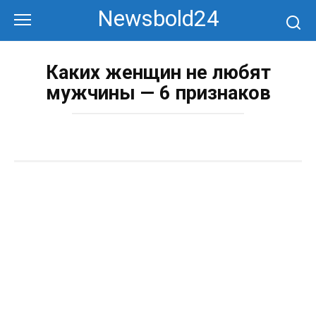
Перейти
Newsbold24
к
контенту
Каких женщин не любят
мужчины — 6 признаков