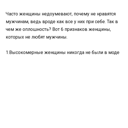
Часто женщины недоумевают, почему не нравятся
мужчинам, ведь вроде как все у них при себе. Так в
чем же оплошность? Вот 6 признаков женщины,
которых не любят мужчины.
1.Высокомерные женщины никогда не были в моде