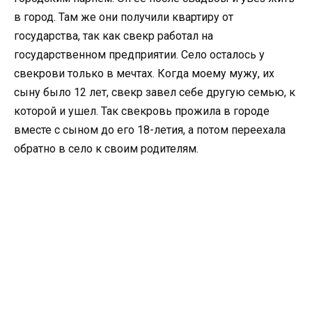
в город. Там же они получили квартиру от
государства, так как свекр работал на
государственном предприятии. Село осталось у
свекрови только в мечтах. Когда моему мужу, их
сыну было 12 лет, свекр завел себе другую семью, к
которой и ушел. Так свекровь прожила в городе
вместе с сыном до его 18-летия, а потом переехала
обратно в село к своим родителям.