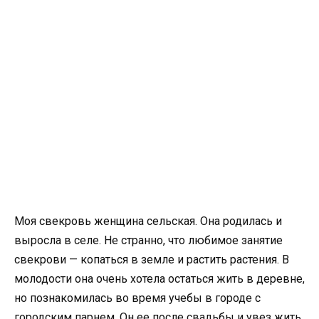
Моя свекровь женщина сельская. Она родилась и
выросла в селе. Не странно, что любимое занятие
свекрови — копаться в земле и растить растения. В
молодости она очень хотела остаться жить в деревне,
но познакомилась во время учебы в городе с
городским парнем. Он ее после свадьбы и увез жить