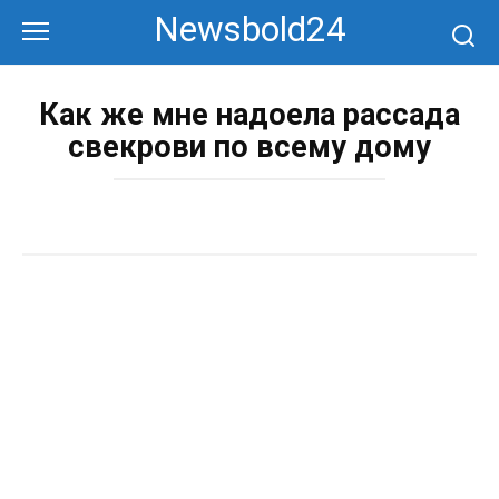
Перейти
Newsbold24
к
контенту
Как же мне надоела рассада
свекрови по всему дому