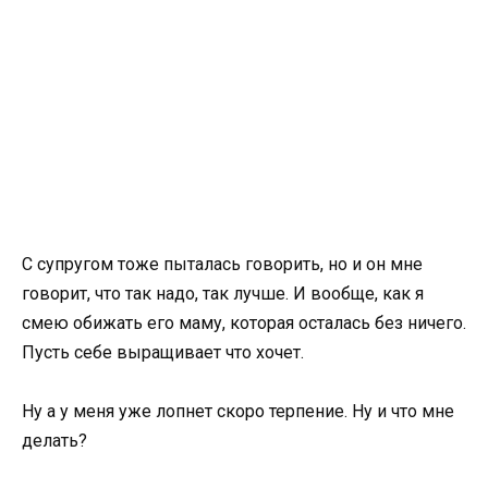
С супругом тоже пыталась говорить, но и он мне
говорит, что так надо, так лучше. И вообще, как я
смею обижать его маму, которая осталась без ничего.
Пусть себе выращивает что хочет.
Ну а у меня уже лопнет скоро терпение. Ну и что мне
делать?