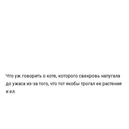
Что уж говорить о коте, которого свекровь напугала
до ужаса из-за того, что тот якобы трогал ее растения
и ел.