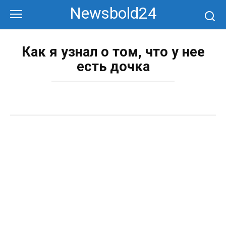
Перейти
Newsbold24
к
контенту
Как я узнал о том, что у нее
есть дочка