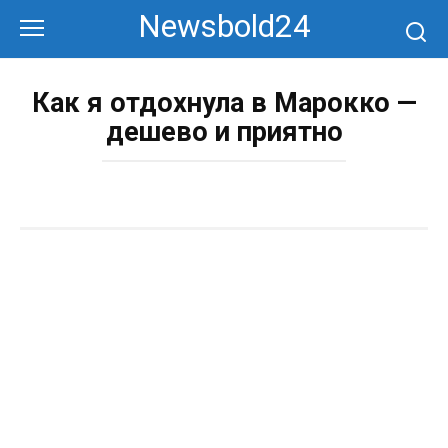
Перейти
Newsbold24
к
контенту
Как я отдохнула в Марокко —
дешево и приятно