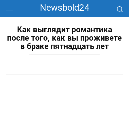
Перейти
Newsbold24
к
контенту
Как выглядит романтика
после того, как вы проживете
в браке пятнадцать лет