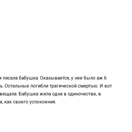
 писала бабушка. Оказывается, у нее было аж 6
чь. Остальные погибли трагической смертью. И вот
авещала. Бабушка жила одна в одиночестве, в
, как своего успокоения.