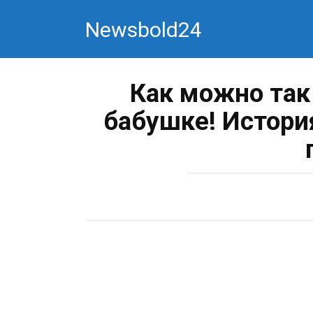
Перейти
Newsbold24
к
контенту
Как можно так
бабушке! Истори