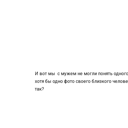
И вот мы с мужем не могли понять одного 
хотя бы одно фото своего близкого челове
так?