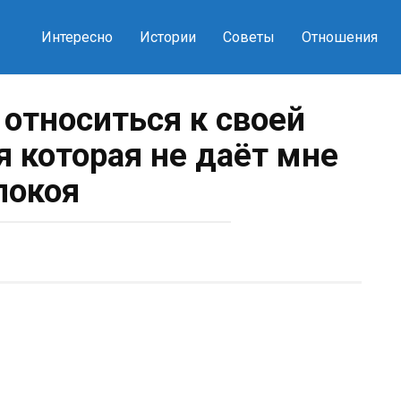
Интересно
Истории
Советы
Отношения
 относиться к своей
я которая не даёт мне
покоя