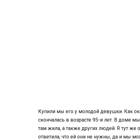
Купили мы его у молодой девушки. Как ок
скончалась в возрасте 95-и лет. В доме м
там жила, а также других людей. Я тут же 
ответила, что ей они не нужны, да и мы мо