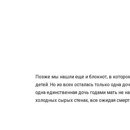
Позже мы нашли еще и блокнот, в котором
детей. Но из всех осталась только одна до
одна единственная дочь годами мать не н
холодных сырых стенах, все ожидая смерти