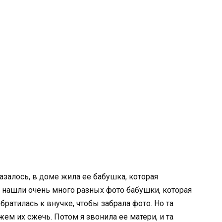
азалось, в доме жила ее бабушка, которая
ы нашли очень много разных фото бабушки, которая
обратилась к внучке, чтобы забрала фото. Но та
жем их сжечь. Потом я звонила ее матери, и та