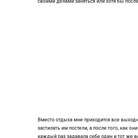
своими делами заняться или хотя бы после
Вместо отдыха мне приходится все выходны
застилать им постели, а после того, как о
каждый раз задавала себе один и тот же в