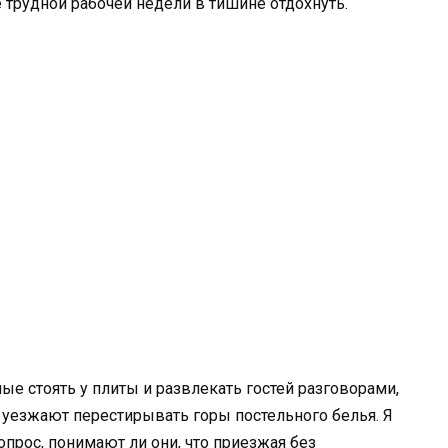
 трудной рабочей недели в тишине отдохнуть.
е стоять у плиты и развлекать гостей разговорами,
ни уезжают перестирывать горы постельного белья. Я
опрос, понимают ли они, что приезжая без