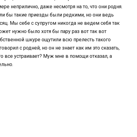
ре неприлично, даже несмотря на то, что они родня.
сли бы такие приезды были редкими, но они ведь
яц. Мы себе с супругом никогда не ведем себя так
жет нужно было хотя бы пару раз вот так вот
 собственной шкуре ощутили всю прелесть такого
оворил с родней, но он не знает как им это сказать,
сто все устраивает? Муж мне в помощи отказал, а
ельно.