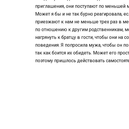
приглашения, они поступают по меньшей ме
Может я бы и не так бурно реагировала, е
приезжают к нам не меньше трех раз в мес
по отношению к другим родственникам, мо
нагрянуть к братцу в гости, чтобы они на
поведения. Я попросила мужа, чтобы он пог
так как боится их обидеть. Может его про
поэтому пришлось действовать самостоят