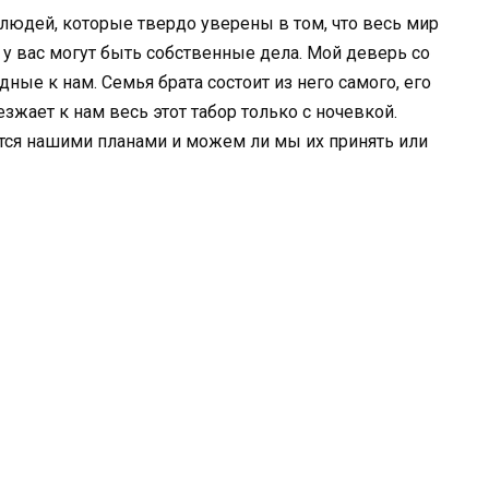
людей, которые твердо уверены в том, что весь мир
то у вас могут быть собственные дела. Мой деверь со
ные к нам. Семья брата состоит из него самого, его
езжает к нам весь этот табор только с ночевкой.
тся нашими планами и можем ли мы их принять или