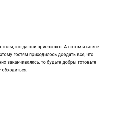
столы, когда они приезжают. А потом и вовсе
оэтому гостям приходилось доедать все, что
нно заканчивалась, то будьте добры готовьте
 обходиться.