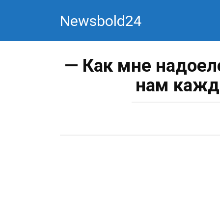
Перейти
Newsbold24
к
контенту
— Как мне надоел
нам кажд