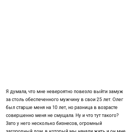
Я думала, что мне невероятно повезло выйти замуж
за столь обеспеченного мужчину в свои 25 лет. Олег
был старше меня на 10 лет, но разница в возрасте
совершенно меня не смущала. Ну и что тут такого?
Зато у него несколько бизнесов, огромный
загородный дом, в который мы начали жить и он мне