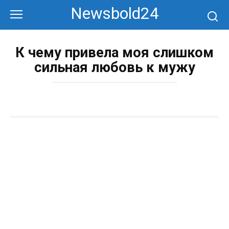
Перейти
Newsbold24
к
контенту
К чему привела моя слишком
сильная любовь к мужу