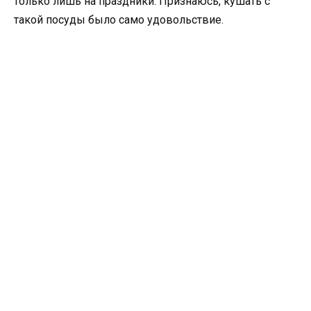
только лишь на праздники. Признаюсь, кушать с
такой посуды было само удовольствие.