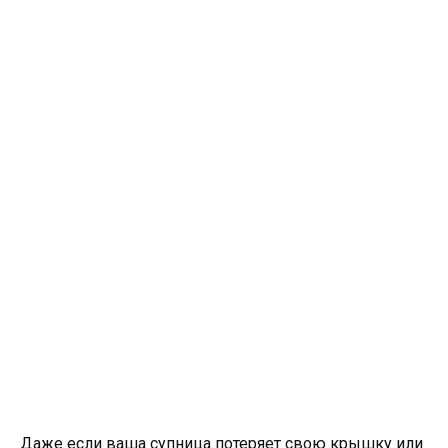
Даже если ваша супница потеряет свою крышку или