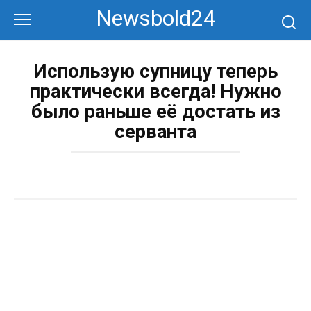
Перейти
Newsbold24
к
контенту
Использую супницу теперь
практически всегда! Нужно
было раньше её достать из
серванта